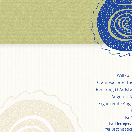
Willko
Craniosacrale The
Beratung & Aufste
Augen & 
Ergänzende Ang
für 
für Therapeu
für Organisatio