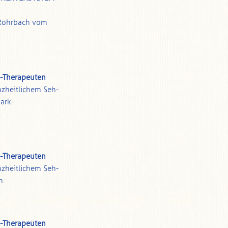
Rohrbach vom
o-Therapeuten
nzheitlichem Seh-
ark-
.
o-Therapeuten
nzheitlichem Seh-
n.
o-Therapeuten