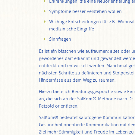
Erkrankungen, die eine Neuorientierung e
Symptome besser verstehen wollen
Wichtige Entscheidungen für z.B.: Wohnsit
medizinische Eingriffe
Sinnfragen
Es ist ein bisschen wie aufräumen: altes oder 
gewordenes darf erkannt und gewandelt werd
entdeckt und entwickelt werden. Manchmal geh
nächsten Schritte zu definieren und Stolperste
Hindernisse aus dem Weg zu räumen.
Hierzu biete ich Beratungsgespräche sowie Ein
an, die sich an der SalKom®-Methode nach Dr.
Petzold orientieren.
SalKom® bedeutet salutogene Kommunikation,
Gesundheit orientierte Kommunikation mit d
Ziel mehr Stimmigkeit und Freude im Leben zu 