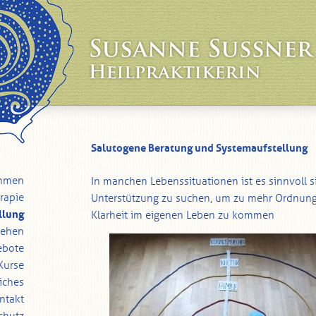
Salutogene Beratung und Systemaufstellung
mmen
In manchen Lebenssituationen ist es sinnvoll s
rapie
Unterstützung zu suchen, um zu mehr Ordnung
llung
Klarheit im eigenen Leben zu kommen
Sehen
ebote
Kurse
iches
ntakt