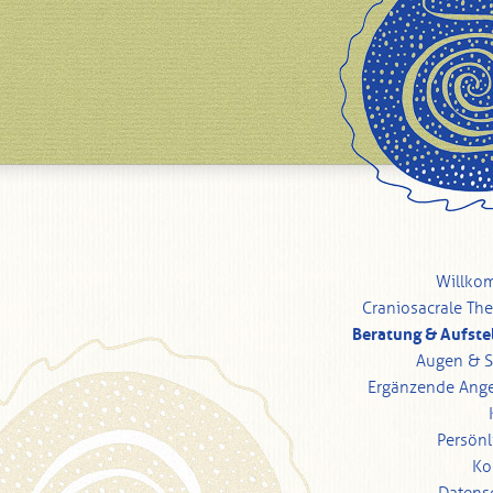
Willko
Craniosacrale The
Beratung & Aufste
Augen & 
Ergänzende Ang
Persönl
Ko