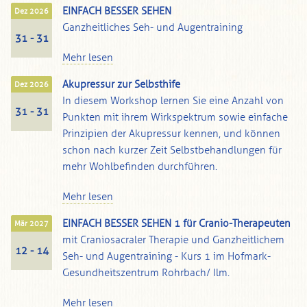
EINFACH BESSER SEHEN
Dez 2026
Ganzheitliches Seh- und Augentraining
31 - 31
Mehr lesen
Akupressur zur Selbsthife
Dez 2026
In diesem Workshop lernen Sie eine Anzahl von
31 - 31
Punkten mit ihrem Wirkspektrum sowie einfache
Prinzipien der Akupressur kennen, und können
schon nach kurzer Zeit Selbstbehandlungen für
mehr Wohlbefinden durchführen.
Mehr lesen
EINFACH BESSER SEHEN 1 für Cranio-Therapeuten
Mär 2027
mit Craniosacraler Therapie und Ganzheitlichem
12 - 14
Seh- und Augentraining - Kurs 1 im Hofmark-
Gesundheitszentrum Rohrbach/ Ilm.
Mehr lesen